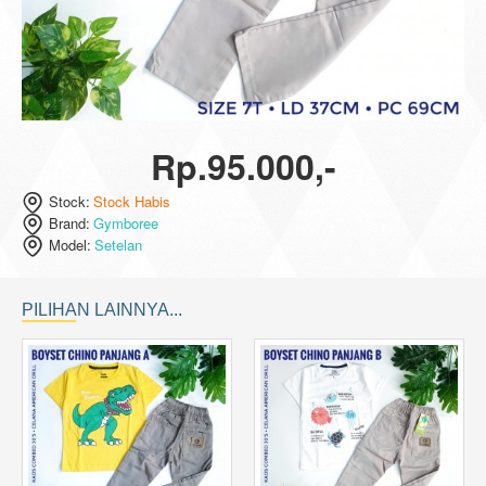
Stock Habis
Baru
Rp.95.000,-
Hot
Stock:
Stock Habis
Brand:
Gymboree
Model:
Setelan
PILIHAN LAINNYA...